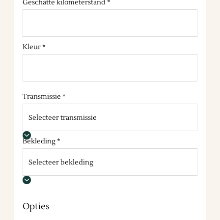
Geschatte kilometerstand *
Kleur *
Transmissie *
Bekleding *
Opties