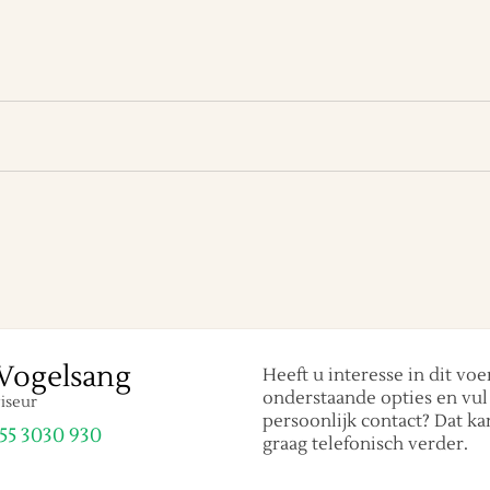
Vogelsang
Heeft u interesse in dit voe
onderstaande opties en vul 
iseur
persoonlijk contact? Dat ka
 55 3030 930
graag telefonisch verder.