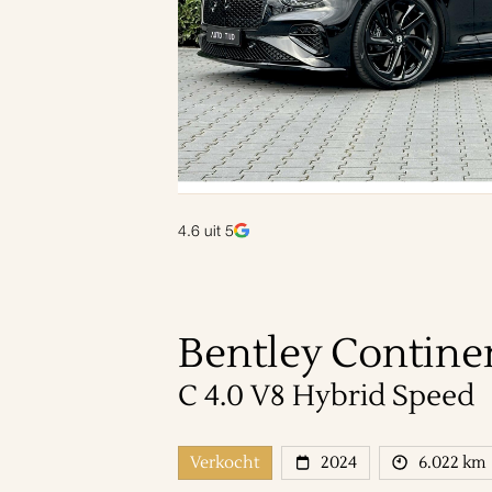
4.6
uit 5
Bentley
Contine
C 4.0 V8 Hybrid Speed
2024
6.022
km
Verkocht