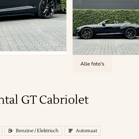
Alle foto's
ntal GT
Cabriolet
Benzine / Elektrisch
Automaat