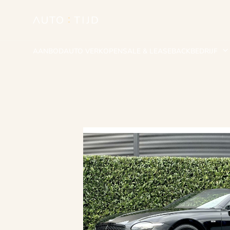
AANBOD
AUTO VERKOPEN
SALE & LEASEBACK
BEDRIJF