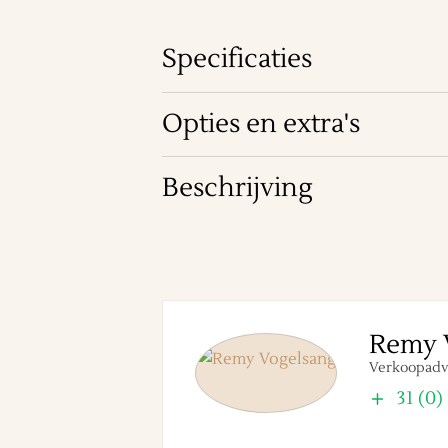
Specificaties
Opties en extra's
Beschrijving
Remy 
Verkoopadv
31 (0)