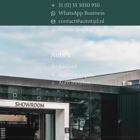
31 (0) 55 3030 930
WhatsApp Business
contact@autotijd.nl
Contactpagina
Auto's
Aanbod
Auto verkopen
Auto inruilen