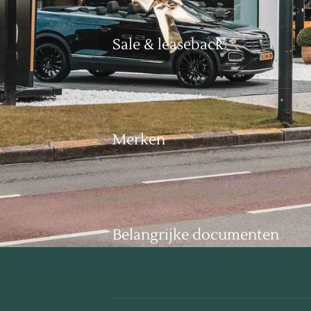
Sale & leaseback
Merken
Belangrijke documenten