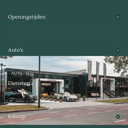
Openingstijden
Auto's
Diensten
Inkoop