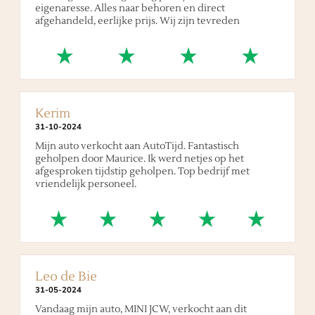
eigenaresse. Alles naar behoren en direct
afgehandeld, eerlijke prijs. Wij zijn tevreden
Kerim
31
-
10
-
2024
Mijn auto verkocht aan AutoTijd. Fantastisch
geholpen door Maurice. Ik werd netjes op het
afgesproken tijdstip geholpen. Top bedrijf met
vriendelijk personeel.
Leo de Bie
31
-
05
-
2024
Vandaag mijn auto, MINI JCW, verkocht aan dit