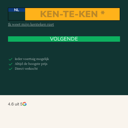
NL
Ik weet mijn kenteken niet
VOLGENDE
Ieder voertuig mogelijk
Altijd de hoogste prijs
Direct verkocht
4.6
uit 5