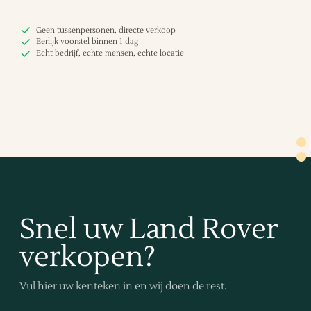
Geen tussenpersonen, directe verkoop
Eerlijk voorstel binnen 1 dag
Echt bedrijf, echte mensen, echte locatie
Snel uw Land Rover
verkopen?
Vul hier uw kenteken in en wij doen de rest.