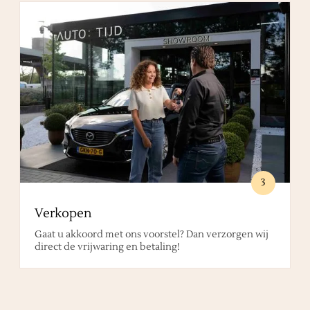
3
Verkopen
Gaat u akkoord met ons voorstel? Dan verzorgen wij
direct de vrijwaring en betaling!