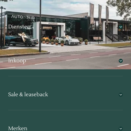
Diensten
Inkoop
Sale & leaseback
Merken