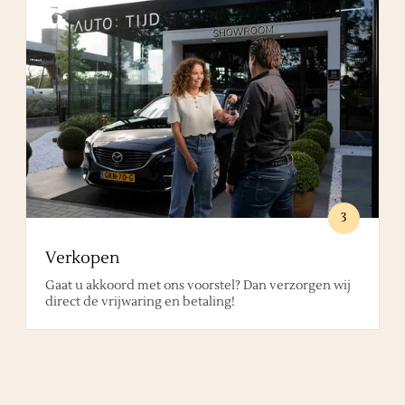
3
Verkopen
Gaat u akkoord met ons voorstel? Dan verzorgen wij
direct de vrijwaring en betaling!