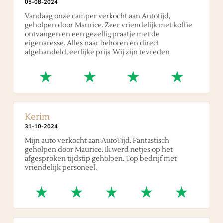
05
-
08
-
2024
Vandaag onze camper verkocht aan Autotijd,
geholpen door Maurice. Zeer vriendelijk met koffie
ontvangen en een gezellig praatje met de
eigenaresse. Alles naar behoren en direct
afgehandeld, eerlijke prijs. Wij zijn tevreden
Kerim
31
-
10
-
2024
Mijn auto verkocht aan AutoTijd. Fantastisch
geholpen door Maurice. Ik werd netjes op het
afgesproken tijdstip geholpen. Top bedrijf met
vriendelijk personeel.