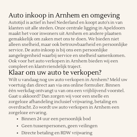
Auto inkoop in Arnhem en omgeving
Autotijd is actief in heel Nederland en koopt auto's in van
klanten uit alle steden. Onze centrale ligging in Apeldoorn
maakt het voor inwoners uit Arnhem en andere plaatsen
gemakkelijk om zaken met ons te doen. We bieden niet
alleen snelheid, maar ook betrouwbaarheid en persoonlijke
service. De auto inkoop is bij ons een persoonlijke
aangelegenheid waarbij service en snelheid samenkomen.
Ook voor het auto verkopen in Arnhem bieden wij een
compleet en klantvriendelijk traject.
Klaar om uw auto te verkopen?
Wilt u vandaag nog uw auto verkopen in Arnhem? Meld uw
voertuig dan direct aan via ons online formulier. Binnen
één werkdag ontvangt u van ons een vrijblijvend voorstel.
Gaat u akkoord? Dan zorgen wij voor een snelle en
zorgeloze afhandeling inclusief vrijwaring, betaling en
overdracht. Zo wordt uw auto verkopen in Arnhem een
zorgeloze ervaring.
Binnen 24 uur een persoonlijk bod
Geen tussenpersonen, geen veilingen
Directe betaling en RDW vrijwaring