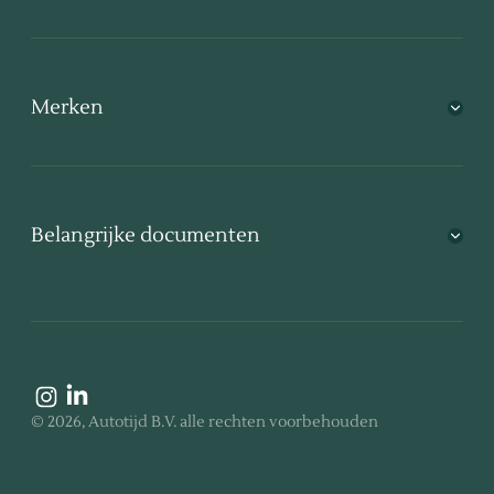
Merken
Belangrijke documenten
©
2026
, Autotijd B.V.
alle rechten voorbehouden