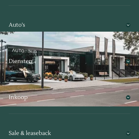
Auto's
Diensten
Inkoop
Sale & leaseback