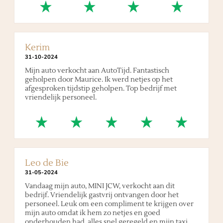
Kerim
31
-
10
-
2024
Mijn auto verkocht aan AutoTijd. Fantastisch
geholpen door Maurice. Ik werd netjes op het
afgesproken tijdstip geholpen. Top bedrijf met
vriendelijk personeel.
Leo de Bie
31
-
05
-
2024
Vandaag mijn auto, MINI JCW, verkocht aan dit
bedrijf. Vriendelijk gastvrij ontvangen door het
personeel. Leuk om een compliment te krijgen over
mijn auto omdat ik hem zo netjes en goed
onderhouden had, alles snel geregeld en mijn taxi