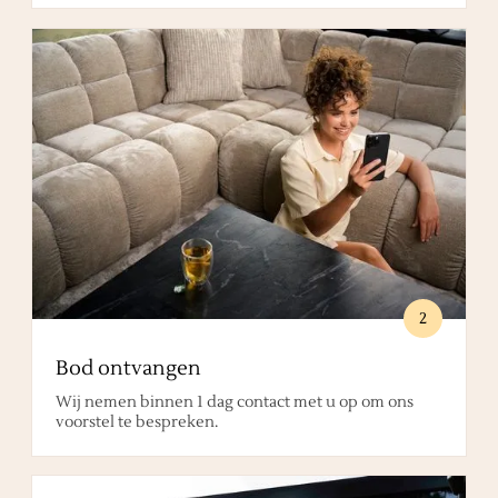
2
Bod ontvangen
Wij nemen binnen 1 dag contact met u op om ons
voorstel te bespreken.