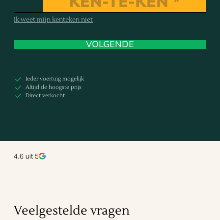
Ik weet mijn kenteken niet
VOLGENDE
Ieder voertuig mogelijk
Altijd de hoogste prijs
Direct verkocht
4.6
uit 5
Veelgestelde vragen