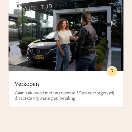
3
Verkopen
Gaat u akkoord met ons voorstel? Dan verzorgen wij
direct de vrijwaring en betaling!