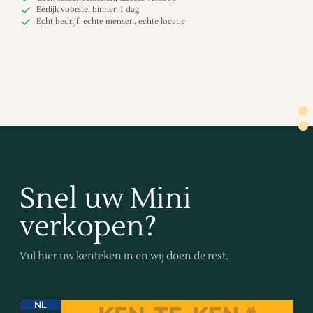
Eerlijk voorstel binnen 1 dag
Echt bedrijf, echte mensen, echte locatie
Snel uw Mini
verkopen?
Vul hier uw kenteken in en wij doen de rest.
NL