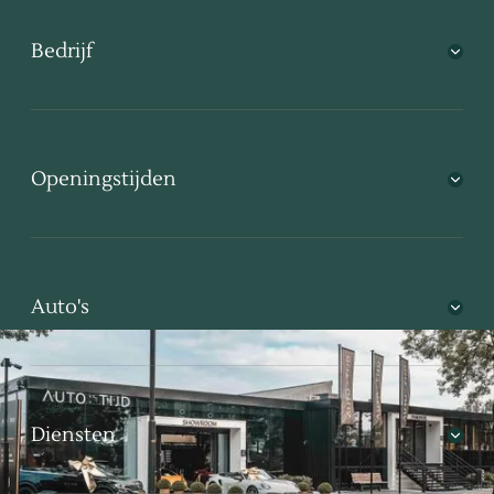
Bedrijf
Openingstijden
Auto's
Diensten