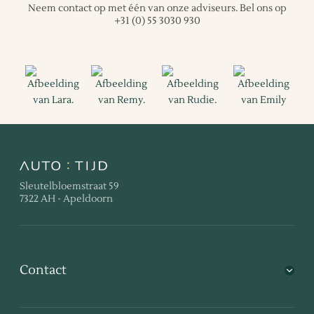
Neem contact op met één van onze adviseurs.
Bel ons op
+31 (0) 55 3030 930
Sleutelbloemstraat 59
7322 AH - Apeldoorn
Contact