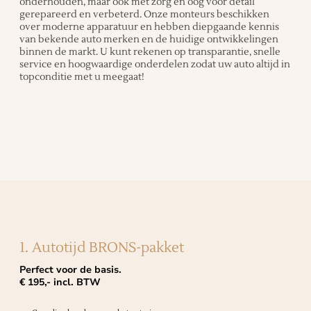
onderhouden, maar ook met zorg en oog voor detail
gerepareerd en verbeterd. Onze monteurs beschikken
over moderne apparatuur en hebben diepgaande kennis
van bekende auto merken en de huidige ontwikkelingen
binnen de markt. U kunt rekenen op transparantie, snelle
service en hoogwaardige onderdelen zodat uw auto altijd in
topconditie met u meegaat!
1. Autotijd BRONS-pakket
Perfect voor de basis.
€ 195,- incl. BTW