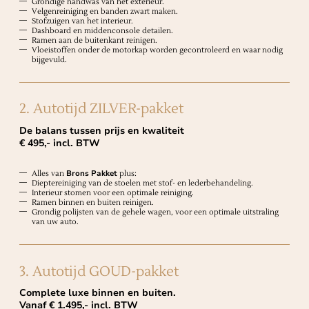
Grondige handwas van het exterieur.
Velgenreiniging en banden zwart maken.
Stofzuigen van het interieur.
Dashboard en middenconsole detailen.
Ramen aan de buitenkant reinigen.
Vloeistoffen onder de motorkap worden gecontroleerd en waar nodig
bijgevuld.
2. Autotijd ZILVER-pakket
De balans tussen prijs en kwaliteit
€ 495,- incl. BTW
Alles van
Brons Pakket
plus:
Dieptereiniging van de stoelen met stof- en lederbehandeling.
Interieur stomen voor een optimale reiniging.
Ramen binnen en buiten reinigen.
Grondig polijsten van de gehele wagen, voor een optimale uitstraling
van uw auto.
3. Autotijd GOUD-pakket
Complete luxe binnen en buiten.
Vanaf € 1.495,- incl. BTW