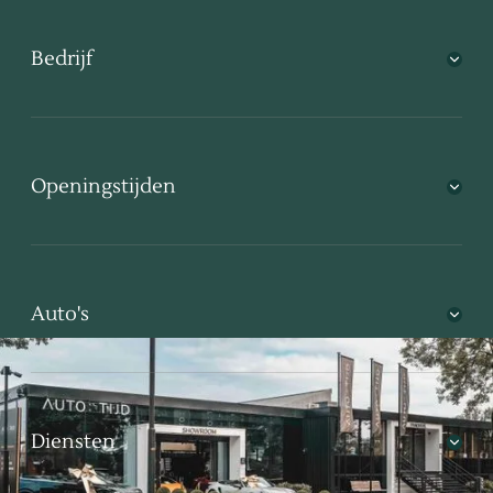
Bedrijf
Openingstijden
Auto's
Diensten