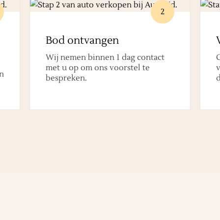
2
Bod ontvangen
Wij nemen binnen 1 dag contact
met u op om ons voorstel te
v
n
bespreken.
d