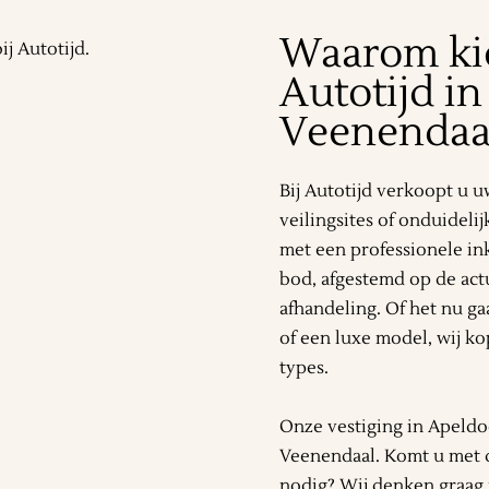
Waarom ki
Autotijd i
Veenendaa
Bij Autotijd verkoopt u 
veilingsites of onduideli
met een professionele in
bod, afgestemd op de act
afhandeling. Of het nu g
of een luxe model, wij k
types.
Onze vestiging in Apeldo
Veenendaal. Komt u met d
nodig? Wij denken graag