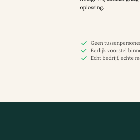
oplossing.
Geen tussenpersonen
Eerlijk voorstel binn
Echt bedrijf, echte m