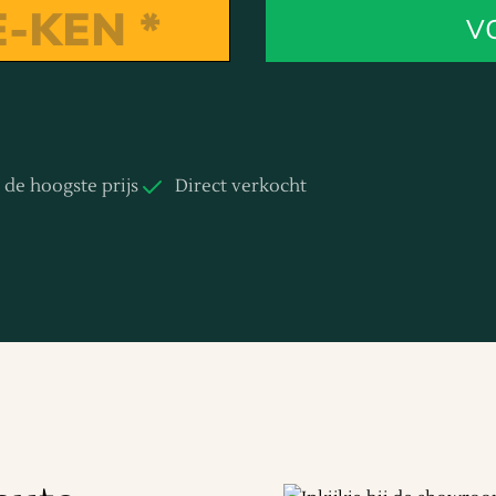
V
d de hoogste prijs
Direct verkocht