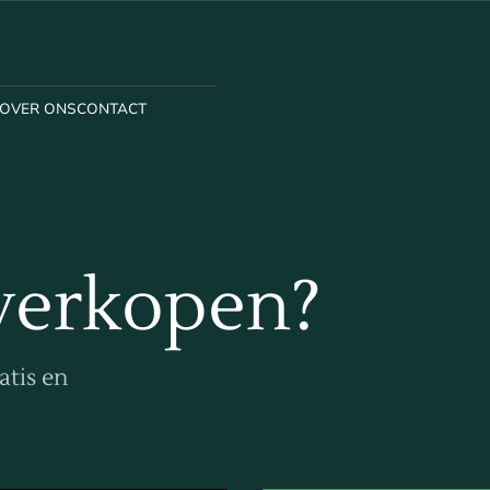
OVER ONS
CONTACT
verkopen?
atis en