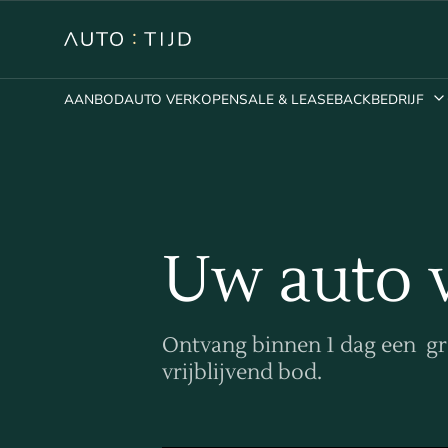
AANBOD
AUTO VERKOPEN
SALE & LEASEBACK
BEDRIJF
Uw auto 
Ontvang binnen 1 dag een gr
vrijblijvend bod.