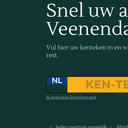
Snel uw a
Veenenda
Vul hier uw kenteken in en w
rest.
NL
Ik weet mijn kenteken niet
Ieder voertuig mogelijk
Altij