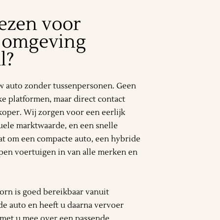
ezen voor
n omgeving
l?
uw auto zonder tussenpersonen. Geen
jke platformen, maar direct contact
koper. Wij zorgen voor een eerlijk
uele marktwaarde, en een snelle
aat om een compacte auto, een hybride
open voertuigen in van alle merken en
orn is goed bereikbaar vanuit
e auto en heeft u daarna vervoer
 met u mee over een passende