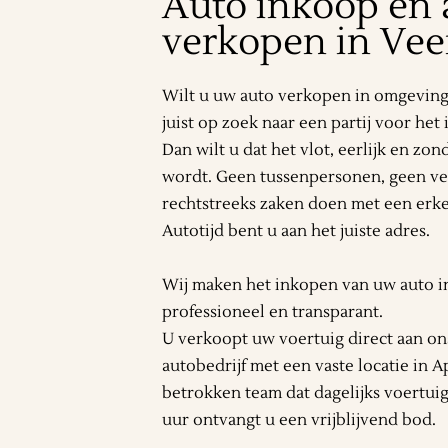
Auto inkoop en 
verkopen in Ve
Wilt u uw auto verkopen in omgeving
juist op zoek naar een partij voor he
Dan wilt u dat het vlot, eerlijk en zo
wordt. Geen tussenpersonen, geen ve
rechtstreeks zaken doen met een erken
Autotijd bent u aan het juiste adres.
Wij maken het inkopen van uw auto i
professioneel en transparant.
U verkoopt uw voertuig direct aan ons
autobedrijf met een vaste locatie in 
betrokken team dat dagelijks voertui
uur ontvangt u een vrijblijvend bod.