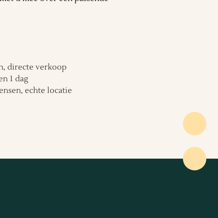
, directe verkoop
en 1 dag
ensen, echte locatie