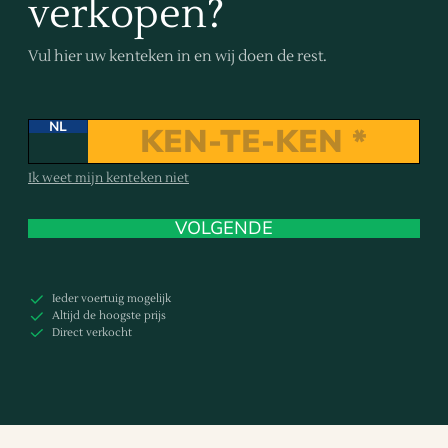
verkopen?
Vul hier uw kenteken in en wij doen de rest.
NL
Ik weet mijn kenteken niet
VOLGENDE
Ieder voertuig mogelijk
Altijd de hoogste prijs
Direct verkocht