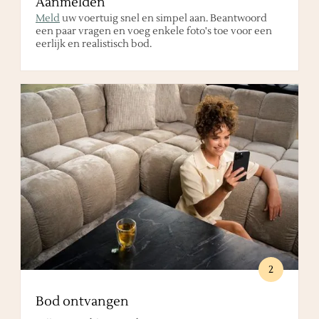
Aanmelden
Meld
uw voertuig snel en simpel aan. Beantwoord
een paar vragen en voeg enkele foto's toe voor een
eerlijk en realistisch bod.
2
Bod ontvangen