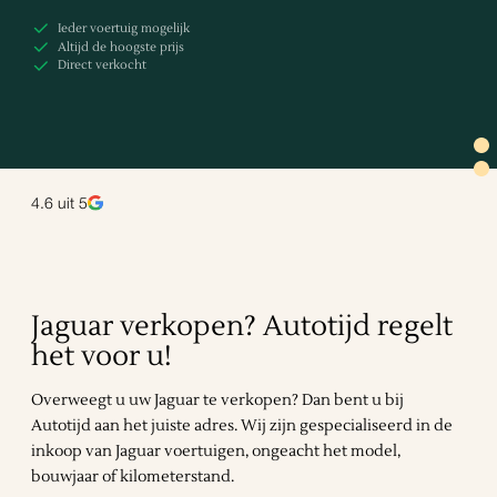
Ieder voertuig mogelijk
Altijd de hoogste prijs
Direct verkocht
4.6
uit 5
Jaguar verkopen? Autotijd regelt
het voor u!
Overweegt u uw Jaguar te verkopen? Dan bent u bij
Autotijd aan het juiste adres. Wij zijn gespecialiseerd in de
inkoop van Jaguar voertuigen, ongeacht het model,
bouwjaar of kilometerstand.