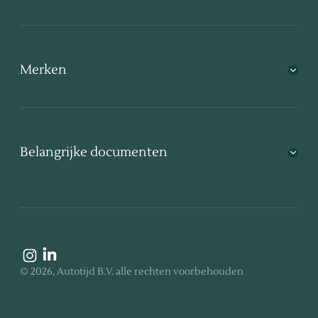
Merken
Belangrijke documenten
©
2026
, Autotijd B.V.
alle rechten voorbehouden