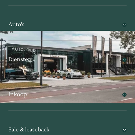
Auto's
Diensten
Inkoop
Sale & leaseback