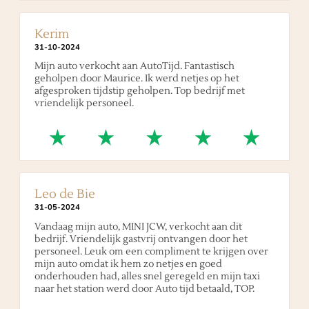
Kerim
31
-
10
-
2024
Mijn auto verkocht aan AutoTijd. Fantastisch
geholpen door Maurice. Ik werd netjes op het
afgesproken tijdstip geholpen. Top bedrijf met
vriendelijk personeel.
Leo de Bie
31
-
05
-
2024
Vandaag mijn auto, MINI JCW, verkocht aan dit
bedrijf. Vriendelijk gastvrij ontvangen door het
personeel. Leuk om een compliment te krijgen over
mijn auto omdat ik hem zo netjes en goed
onderhouden had, alles snel geregeld en mijn taxi
naar het station werd door Auto tijd betaald, TOP.