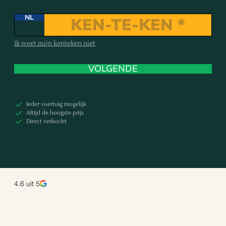
NL
Ik weet mijn kenteken niet
VOLGENDE
Ieder voertuig mogelijk
Altijd de hoogste prijs
Direct verkocht
4.6
uit 5