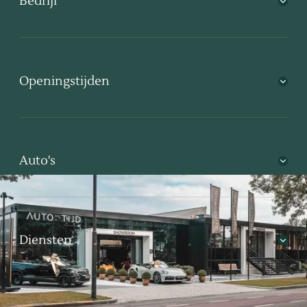
Bedrijf
Openingstijden
Auto's
Diensten