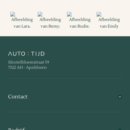
Sleutelbloemstraat 59
7322 AH - Apeldoorn
Contact