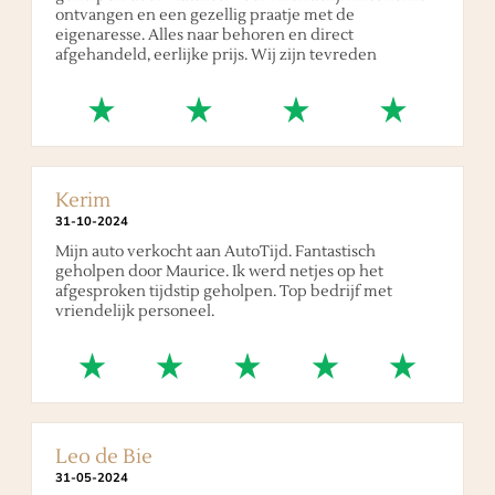
ontvangen en een gezellig praatje met de
eigenaresse. Alles naar behoren en direct
afgehandeld, eerlijke prijs. Wij zijn tevreden
Kerim
31
-
10
-
2024
Mijn auto verkocht aan AutoTijd. Fantastisch
geholpen door Maurice. Ik werd netjes op het
afgesproken tijdstip geholpen. Top bedrijf met
vriendelijk personeel.
Leo de Bie
31
-
05
-
2024