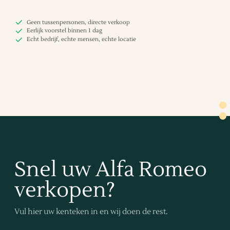
Geen tussenpersonen, directe verkoop
Eerlijk voorstel binnen 1 dag
Echt bedrijf, echte mensen, echte locatie
Snel uw Alfa Romeo
verkopen?
Vul hier uw kenteken in en wij doen de rest.