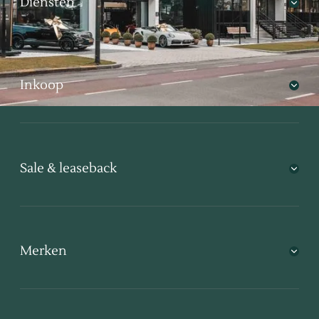
Diensten
Inkoop
Sale & leaseback
Merken