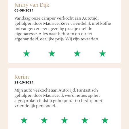
Janny van Dijk
05
-
08
-
2024
Vandaag onze camper verkocht aan Autotijd,
geholpen door Maurice. Zeer vriendelijk met koffie
ontvangen en een gezellig praatje met de
eigenaresse. Alles naar behoren en direct
afgehandeld, eerlijke prijs. Wij zijn tevreden
Kerim
31
-
10
-
2024
Mijn auto verkocht aan AutoTijd. Fantastisch
geholpen door Maurice. Ik werd netjes op het
afgesproken tijdstip geholpen. Top bedrijf met
vriendelijk personeel.