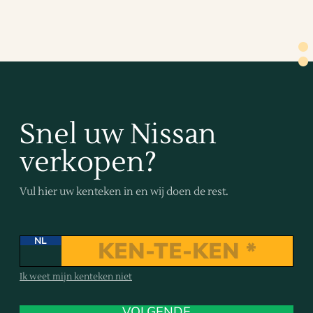
Snel uw Nissan
verkopen?
Vul hier uw kenteken in en wij doen de rest.
NL
Ik weet mijn kenteken niet
VOLGENDE