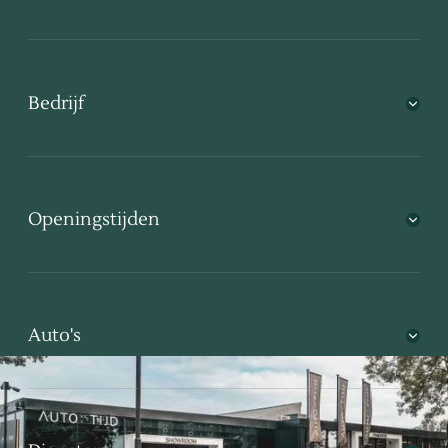
Bedrijf
Openingstijden
Auto's