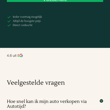
Ieder voertuig mogelijk
Altijd de hoogste prijs
Direct verkocht
4.6
uit 5
Veelgestelde vragen
Hoe snel kan ik mijn auto verkopen via
Autotijd?