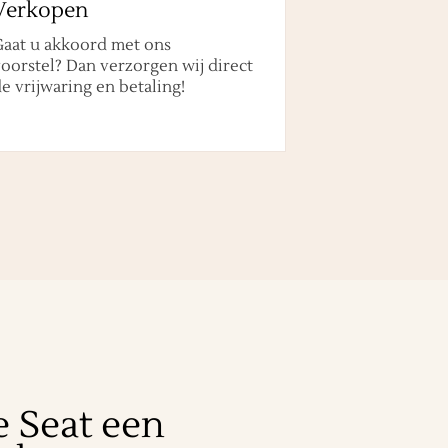
Verkopen
Gaat u akkoord met ons
oorstel? Dan verzorgen wij direct
e vrijwaring en betaling!
e Seat een