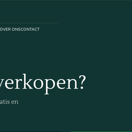
OVER ONS
CONTACT
verkopen?
atis en