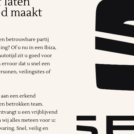
 laten
jd maakt
en betrouwbare partij
ng? Of u nu in een Ibiza,
Autotijd zit u goed voor
 ervoor dat u snel een
rsonen, veilingsites of
t aan een erkend
een betrokken team.
tvangt u een vrijblijvend
 wij alles meteen voor u:
aring. Snel, veilig en