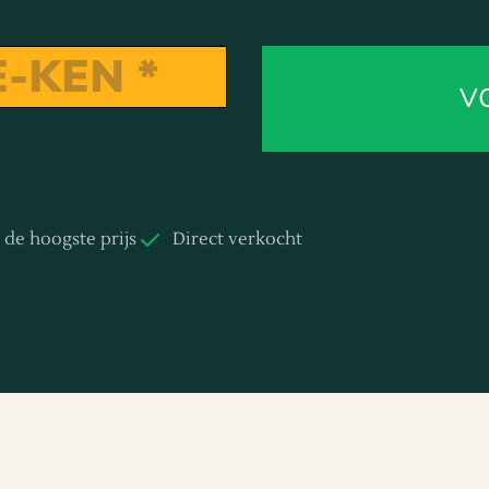
V
d de hoogste prijs
Direct verkocht