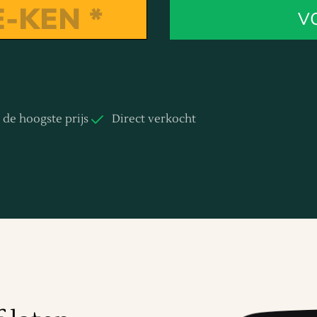
V
d de hoogste prijs
Direct verkocht