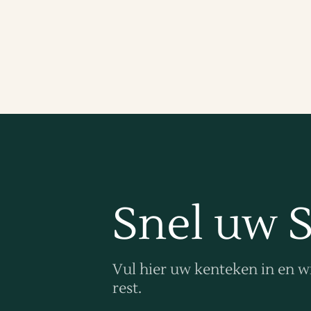
Snel uw 
Vul hier uw kenteken in en w
rest.