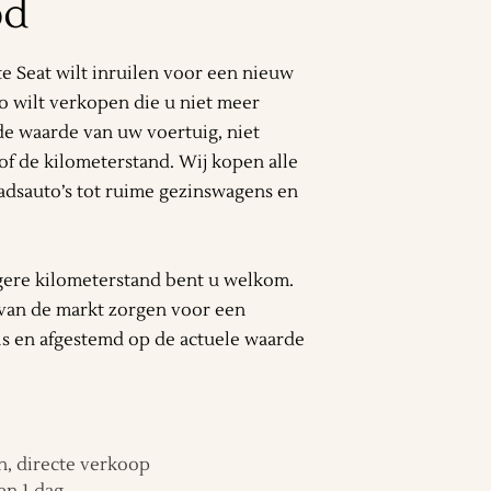
od
e Seat wilt inruilen voor een nieuw
o wilt verkopen die u niet meer
 de waarde van uw voertuig, niet
of de kilometerstand. Wij kopen alle
tadsauto’s tot ruime gezinswagens en
gere kilometerstand bent u welkom.
van de markt zorgen voor een
k is en afgestemd op de actuele waarde
, directe verkoop
en 1 dag