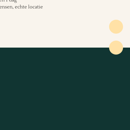
ensen, echte locatie