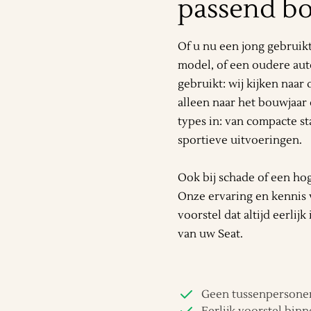
passend b
Of u nu een jong gebruikt
model, of een oudere aut
gebruikt: wij kijken naar
alleen naar het bouwjaar 
types in: van compacte s
sportieve uitvoeringen.
Ook bij schade of een ho
Onze ervaring en kennis 
voorstel dat altijd eerlij
van uw Seat.
Geen tussenpersonen
Eerlijk voorstel binn