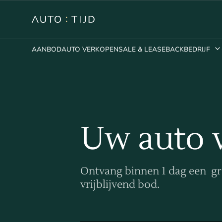
AANBOD
AUTO VERKOPEN
SALE & LEASEBACK
BEDRIJF
Uw auto 
Ontvang binnen 1 dag een gr
vrijblijvend bod.