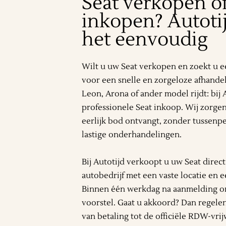
Seat verkopen of
inkopen? Autoti
het eenvoudig
Wilt u uw Seat verkopen en zoekt u e
voor een snelle en zorgeloze afhandeli
Leon, Arona of ander model rijdt: bij 
professionele Seat inkoop. Wij zorgen
eerlijk bod ontvangt, zonder tussenpe
lastige onderhandelingen.
Bij Autotijd verkoopt u uw Seat direc
autobedrijf met een vaste locatie en 
Binnen één werkdag na aanmelding on
voorstel. Gaat u akkoord? Dan regelen
van betaling tot de officiële RDW-vrijw