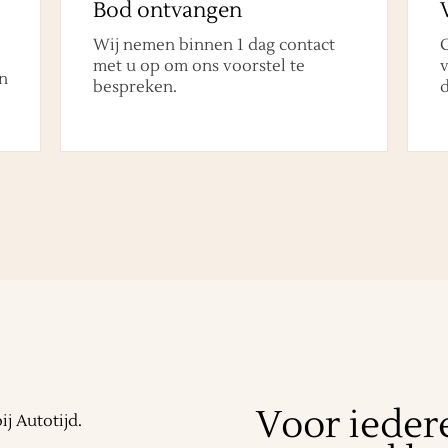
Bod ontvangen
Wij nemen binnen 1 dag contact
met u op om ons voorstel te
v
n
bespreken.
d
Voor ieder