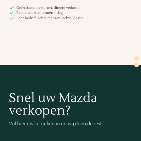
Geen tussenpersonen, directe verkoop
Eerlijk voorstel binnen 1 dag
Echt bedrijf, echte mensen, echte locatie
Snel uw Mazda
verkopen?
Vul hier uw kenteken in en wij doen de rest.