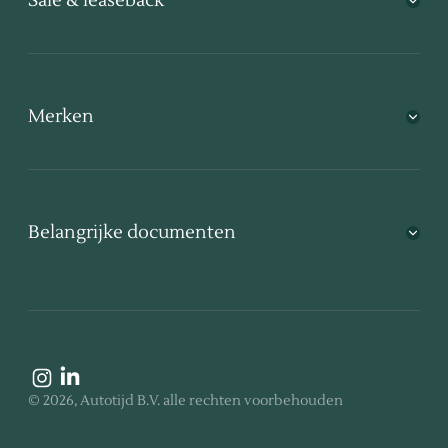
Sale & leaseback
Merken
Belangrijke documenten
©
2026
, Autotijd B.V.
alle rechten voorbehouden