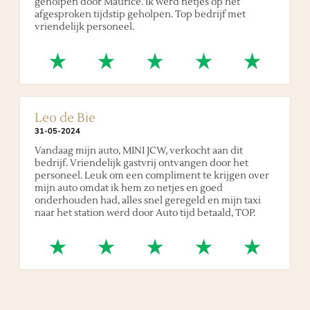
geholpen door Maurice. Ik werd netjes op het
afgesproken tijdstip geholpen. Top bedrijf met
vriendelijk personeel.
Leo de Bie
31
-
05
-
2024
Vandaag mijn auto, MINI JCW, verkocht aan dit
bedrijf. Vriendelijk gastvrij ontvangen door het
personeel. Leuk om een compliment te krijgen over
mijn auto omdat ik hem zo netjes en goed
onderhouden had, alles snel geregeld en mijn taxi
naar het station werd door Auto tijd betaald, TOP.