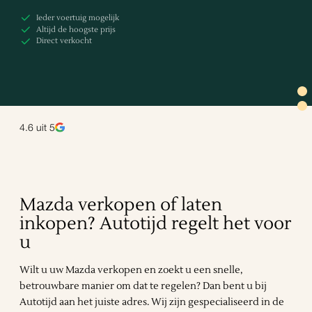
Ieder voertuig mogelijk
Altijd de hoogste prijs
Direct verkocht
4.6
uit 5
Mazda verkopen of laten
inkopen? Autotijd regelt het voor
u
Wilt u uw Mazda verkopen en zoekt u een snelle,
betrouwbare manier om dat te regelen? Dan bent u bij
Autotijd aan het juiste adres. Wij zijn gespecialiseerd in de