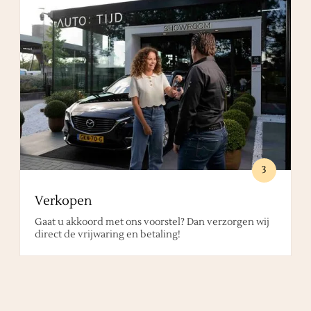
3
Verkopen
Gaat u akkoord met ons voorstel? Dan verzorgen wij
direct de vrijwaring en betaling!