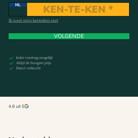
NL
Ik weet mijn kenteken niet
VOLGENDE
Ieder voertuig mogelijk
Altijd de hoogste prijs
Direct verkocht
4.6
uit 5