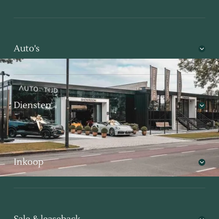
Auto's
Diensten
Inkoop