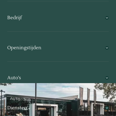
Bedrijf
Openingstijden
Auto's
Diensten