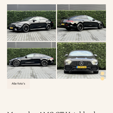
Alle foto's
4.6
uit 5