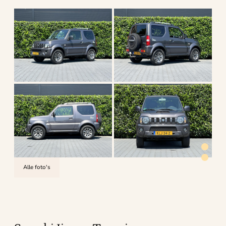
Alle foto's
4.6
uit 5