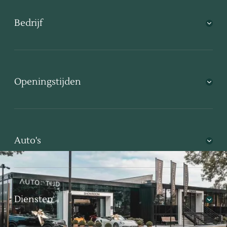
Bedrijf
Openingstijden
Auto's
Diensten