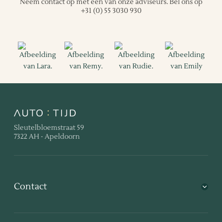
Neem contact op met één van onze adviseurs.
Bel ons op
+31 (0) 55 3030 930
Sleutelbloemstraat 59
7322 AH - Apeldoorn
Contact