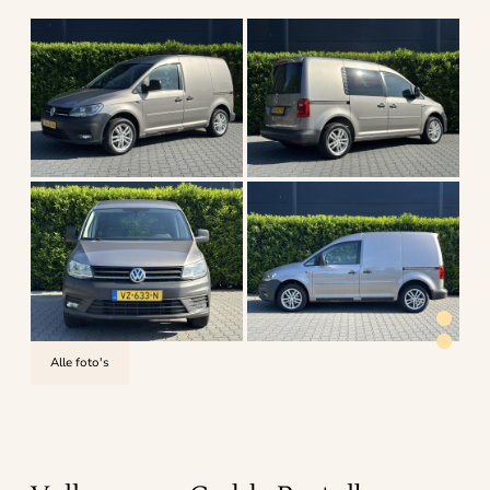
Alle foto's
4.6
uit 5