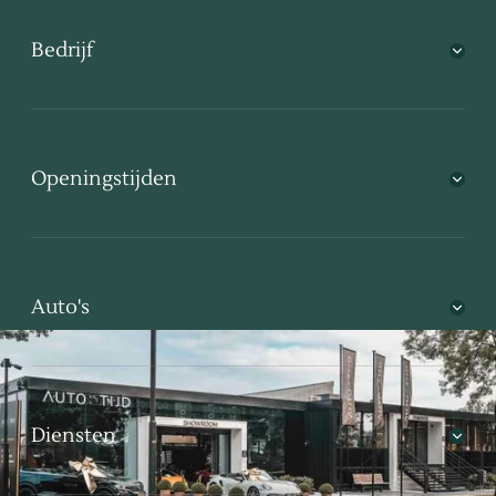
Bedrijf
Openingstijden
Auto's
Diensten