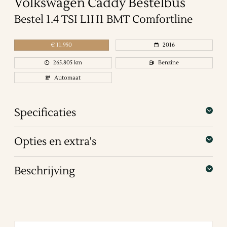
Volkswagen
Caddy
Bestelbus
Bestel 1.4 TSI L1H1 BMT Comfortline
€
11.950
2016
265.805
km
Benzine
Automaat
Specificaties
Opties en extra's
Beschrijving