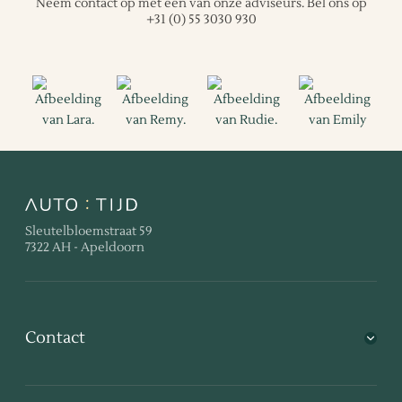
Neem contact op met één van onze adviseurs.
Bel ons op
+31 (0) 55 3030 930
Sleutelbloemstraat 59
7322 AH - Apeldoorn
Contact