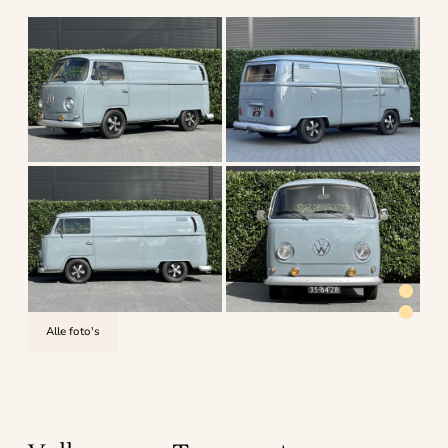
Alle foto's
4.6
uit 5