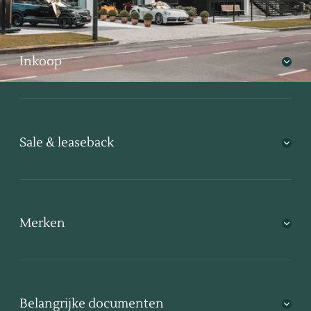
Inkoop
Sale & leaseback
Merken
Belangrijke documenten