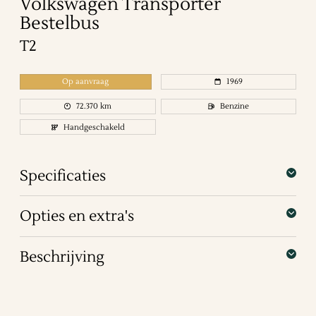
Volkswagen
Transporter
Bestelbus
T2
Op aanvraag
1969
72.370
km
Benzine
Handgeschakeld
Specificaties
Opties en extra's
Beschrijving